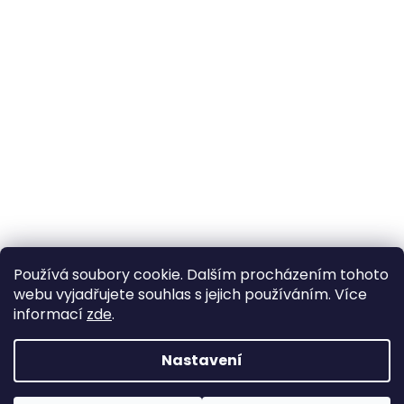
Používá soubory cookie. Dalším procházením tohoto
webu vyjadřujete souhlas s jejich používáním. Více
informací
zde
.
Nastavení
Vytvořil Shoptet
Pokud u nás nenajdete konkrétní produkt, neváhejte se