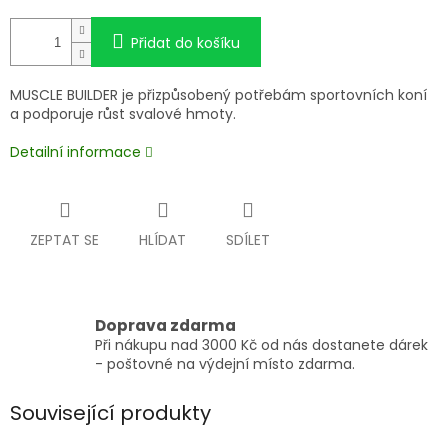
Přidat do košíku
MUSCLE BUILDER je přizpůsobený potřebám sportovních koní
a podporuje růst svalové hmoty.
Detailní informace
ZEPTAT SE
HLÍDAT
SDÍLET
Doprava zdarma
Při nákupu nad 3000 Kč od nás dostanete dárek
- poštovné na výdejní místo zdarma.
Související produkty