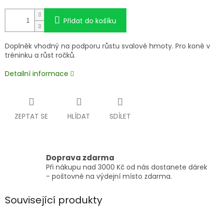
Přidat do košíku
Doplněk vhodný na podporu růstu svalové hmoty. Pro koně v
tréninku a růst ročků.
Detailní informace
ZEPTAT SE
HLÍDAT
SDÍLET
Doprava zdarma
Při nákupu nad 3000 Kč od nás dostanete dárek
- poštovné na výdejní místo zdarma.
Související produkty