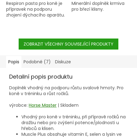
Respiron pasta pro koně je
Minerální doplněk krmiva
přípravek na podporu
pro březí klisny.
zhojení dýchacího aparátu.
ZOBRAZIT VŠECHNY SOUVISEJÍCÍ PRODUKTY
Popis
Podobné (7)
Diskuze
Detailní popis produktu
Doplněk vhodný na podporu růstu svalové hmoty. Pro
koně v tréninku a růst ročků.
výrobce:
Horse Master
|
Skladem
Vhodný pro koně v tréninku, při přípravě ročků na
dražbu nebo pro zvýšení potence/plodnosti u
hřebců a klisen.
Muscle Plus obsahuje vitamin E, selen a lysin ve