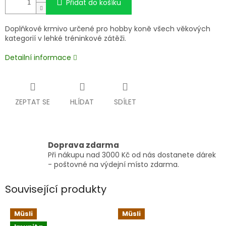
Přidat do košíku
Doplňkové krmivo určené pro hobby koně všech věkových
kategorií v lehké tréninkové zátěži.
Detailní informace
ZEPTAT SE
HLÍDAT
SDÍLET
Doprava zdarma
Při nákupu nad 3000 Kč od nás dostanete dárek
- poštovné na výdejní místo zdarma.
Související produkty
Müsli
Müsli