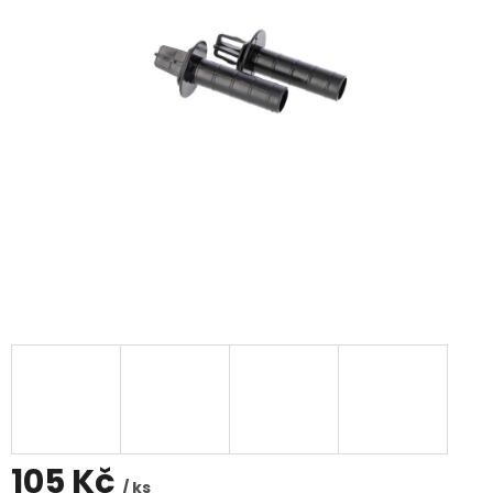
105 Kč
/ ks