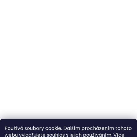
Používá soubory cookie. Dalším procházením tohoto
webu vyjadřujete souhlas s jejich používáním. Více