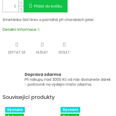
Přidat do košíku
Smetánka čistí krev a pomáhá při chorobách jater.
Detailní informace
ZEPTAT SE
HLÍDAT
SDÍLET
Doprava zdarma
Při nákupu nad 3000 Kč od nás dostanete dárek
- poštovné na výdejní místo zdarma.
Související produkty
Dýchání
Dýchání