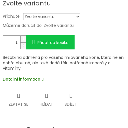
Zvolte variantu
Příchutě
Můžeme doručit do:
Zvolte variantu
Přidat do košíku
Bezobilná odměna pro vašeho milovaného koně, která nejen
dobře chutná, ale také dodá tělu potřebné imnerály a
vitamíny.
Detailní informace
ZEPTAT SE
HLÍDAT
SDÍLET