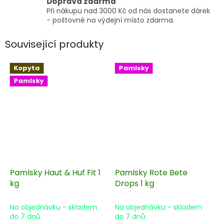
Doprava zdarma
Při nákupu nad 3000 Kč od nás dostanete dárek
- poštovné na výdejní místo zdarma.
Související produkty
Kopyta
Pamlsky
Pamlsky
Pamlsky Haut & Huf Fit 1
Pamlsky Rote Bete
kg
Drops 1 kg
Na objednávku - skladem
Na objednávku - skladem
do 7 dnů
do 7 dnů