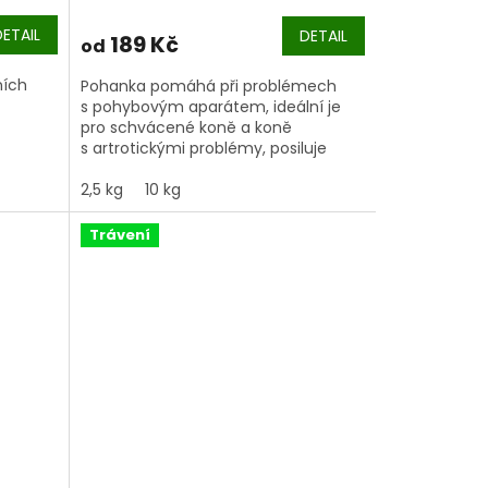
DETAIL
DETAIL
189 Kč
od
ních
Pohanka pomáhá při problémech
s pohybovým aparátem, ideální je
pro schvácené koně a koně
s artrotickými problémy, posiluje
vazy, podporuje imunitu a obsahuje
velké množství zdraví prospěšných
2,5 kg
10 kg
minerálů.
Trávení