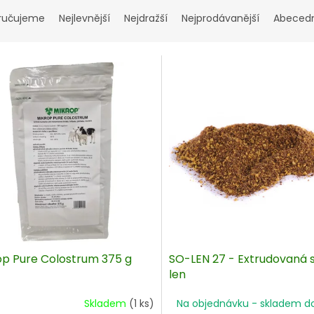
ručujeme
Nejlevnější
Nejdražší
Nejprodávanější
Abeced
op Pure Colostrum 375 g
SO-LEN 27 - Extrudovaná s
len
Skladem
(1 ks)
Na objednávku - skladem d