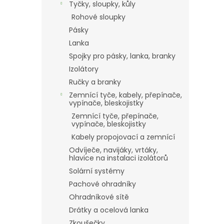
Tyčky, sloupky, kůly
Rohové sloupky
Pásky
Lanka
Spojky pro pásky, lanka, branky
Izolátory
Ručky a branky
Zemnící tyče, kabely, přepínače,
vypínače, bleskojistky
Zemnící tyče, přepínače,
vypínače, bleskojistky
Kabely propojovací a zemnící
Odvíječe, navijáky, vrtáky,
hlavice na instalaci izolátorů
Solární systémy
Pachové ohradníky
Ohradníkové sítě
Drátky a ocelová lanka
Zkoušečky