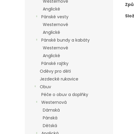
Westernové
Způ
Anglické
Slo
Pánské vesty
Westernové
Anglické
Pánské bundy a kabáty
Westernové
Anglické
Pánské rajtky
Oděvy pro děti
Jezdecké rukavice
Obuv
Péče o obuv a doplňky
Westernová
Dámská
Pánská
Dětská
Anglická