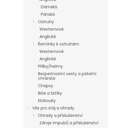
Dámská
Pánská
Ostruhy
Westernové
Anglické
Řemínky k ostruhám
Westernové
Anglické
Přilby/helmy
Bezpečnostní vesty a páteřní
chrániče
Chapsy
Biče a bičíky
Klobouky
Vše pro stáj a ohrady
Ohrady a příslušenství
Zdroje impulzů a příslušenství