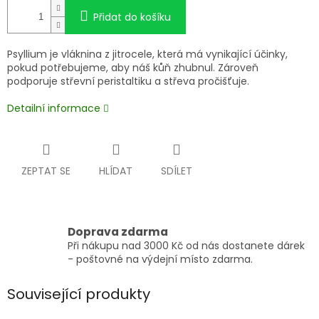
Přidat do košíku
Psyllium je vláknina z jitrocele, která má vynikající účinky,
pokud potřebujeme, aby náš kůň zhubnul. Zároveň
podporuje střevní peristaltiku a střeva pročišťuje.
Detailní informace
ZEPTAT SE
HLÍDAT
SDÍLET
Doprava zdarma
Při nákupu nad 3000 Kč od nás dostanete dárek
- poštovné na výdejní místo zdarma.
Související produkty