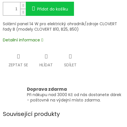
Přidat do košíku
Solární panel 14 W pro elektrický ohradník/zdroje CLOVERT
řady B (modely CLOVERT B10, B25, B50)
Detailní informace
ZEPTAT SE
HLÍDAT
SDÍLET
Doprava zdarma
Při nákupu nad 3000 Kč od nás dostanete dárek
- poštovné na výdejní místo zdarma.
Související produkty