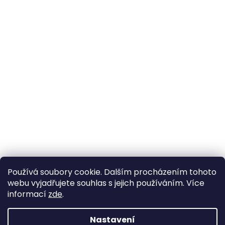
Používá soubory cookie. Dalším procházením tohoto
webu vyjadřujete souhlas s jejich používáním. Více
informací
zde
.
Nastavení
Vytvořil Shoptet