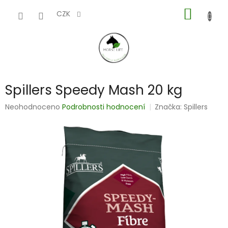
Přejít
NÁKUP
na
CZK
obsah
KOŠÍK
Spillers Speedy Mash 20 kg
Průměrné
Neohodnoceno
Podrobnosti hodnocení
Značka:
Spillers
hodnocení
produktu
je
0,0
z
5
hvězdiček.