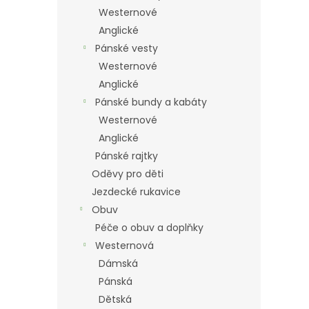
Westernové
Anglické
Pánské vesty
Westernové
Anglické
Pánské bundy a kabáty
Westernové
Anglické
Pánské rajtky
Oděvy pro děti
Jezdecké rukavice
Obuv
Péče o obuv a doplňky
Westernová
Dámská
Pánská
Dětská