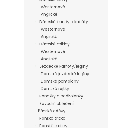
Westernové
Anglické
Dámské bundy a kabáty
Westernové
Anglické
Dámské mikiny
Westernové
Anglické
Jezdecké kalhoty/legíny
Dámské jezdecké legíny
Dámské pantalony
Dámské rajtky
Ponožky a podkolenky
Závodní oblečení
Pánské oděvy
Pánská trička
Pánské mikiny