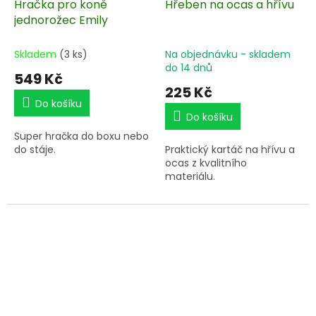
Hračka pro koně
Hřeben na ocas a hřívu
jednorožec Emily
Skladem
(3 ks)
Na objednávku - skladem
do 14 dnů
549 Kč
225 Kč
Do košíku
Do košíku
Super hračka do boxu nebo
do stáje.
Praktický kartáč na hřívu a
ocas z kvalitního
materiálu.