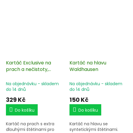
Kartáč Exclusive na
Kartáč na hlavu
prach a nečistoty,
Waldhausen
jemný
Na objednávku - skladem
Na objednávku - skladem
do 14 dnů
do 14 dnů
329 Kč
150 Kč
Do košíku
Do košíku
Kartáč na prach s extra
Kartáč na hlavu se
dlouhými štětinami pro
syntetickými štětinami.