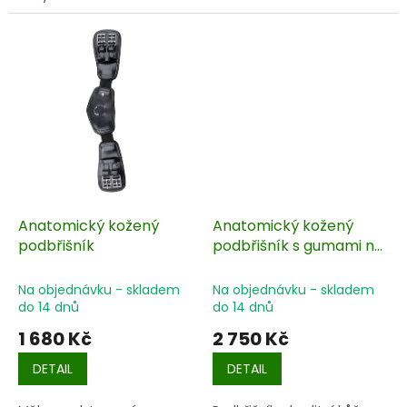
Anatomický kožený
Anatomický kožený
podbřišník
podbřišník s gumami na
obou koncích
Na objednávku - skladem
Na objednávku - skladem
do 14 dnů
do 14 dnů
1 680 Kč
2 750 Kč
DETAIL
DETAIL