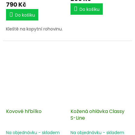
790 Kč
Do košíku
Do košíku
Kleště na kopytní rohovinu.
Kovové hřbílko
Kožená ohlávka Classy
S-Line
Na objednávku - skladem
Na objednávku - skladem