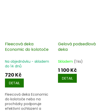
Fleecová deka
Gelová podsedlová
Economic do kolotoče
deka
Na objednávku - skladem
Skladem
(1 ks)
do 14 dnů
1 100 Kč
720 Kč
DETAIL
DETAIL
Fleecová deka Economic
do kolotoče nebo na
procházky podporuje
efektivní ochlazení a