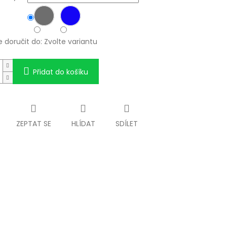
doručit do:
Zvolte variantu
Přidat do košíku
ZEPTAT SE
HLÍDAT
SDÍLET