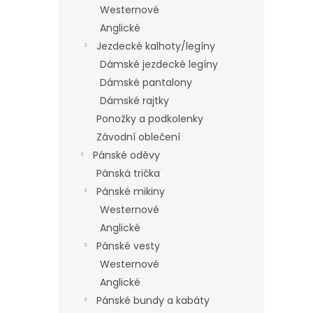
Westernové
Anglické
Jezdecké kalhoty/legíny
Dámské jezdecké legíny
Dámské pantalony
Dámské rajtky
Ponožky a podkolenky
Závodní oblečení
Pánské oděvy
Pánská trička
Pánské mikiny
Westernové
Anglické
Pánské vesty
Westernové
Anglické
Pánské bundy a kabáty