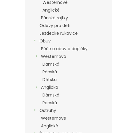
Westernové
Anglické
Pánské rajtky
Oděvy pro děti
Jezdecké rukavice
Obuv
Péče o obuv a doplňky
Westernová
Dámská
Pánská
Dětská
Anglická
Dámská
Pánská
Ostruhy
Westernové
Anglické