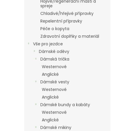
Hojivé/regenerační masti a
spreje
Chladivé/hřejivé přípravky
Repelentní přípravky
Péče o kopyta
Zdravotní doplňky a materiál
Vše pro jezdce
Dámské oděvy
Dámská trička
Westernové
Anglické
Dámské vesty
Westernové
Anglické
Dámské bundy a kabáty
Westernové
Anglické
Dámské mikiny