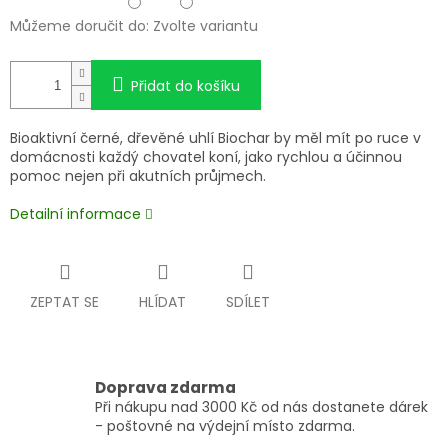
Můžeme doručit do:
Zvolte variantu
Přidat do košíku
Bioaktivní černé, dřevěné uhlí Biochar by měl mít po ruce v
domácnosti každý chovatel koní, jako rychlou a účinnou
pomoc nejen při akutních průjmech.
Detailní informace
ZEPTAT SE
HLÍDAT
SDÍLET
Doprava zdarma
Při nákupu nad 3000 Kč od nás dostanete dárek
- poštovné na výdejní místo zdarma.