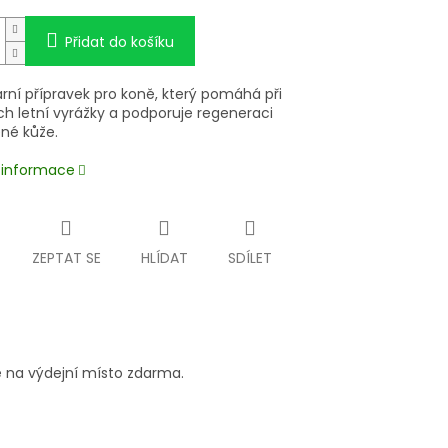
Přidat do košíku
rní přípravek pro koně, který pomáhá při
ch letní vyrážky a podporuje regeneraci
né kůže.
í informace
ZEPTAT SE
HLÍDAT
SDÍLET
 na výdejní místo zdarma.