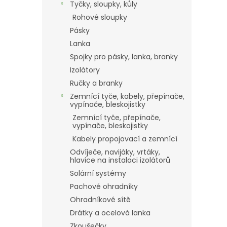
Tyčky, sloupky, kůly
Rohové sloupky
Pásky
Lanka
Spojky pro pásky, lanka, branky
Izolátory
Ručky a branky
Zemnící tyče, kabely, přepínače,
vypínače, bleskojistky
Zemnící tyče, přepínače,
vypínače, bleskojistky
Kabely propojovací a zemnící
Odvíječe, navijáky, vrtáky,
hlavice na instalaci izolátorů
Solární systémy
Pachové ohradníky
Ohradníkové sítě
Drátky a ocelová lanka
Zkoušečky