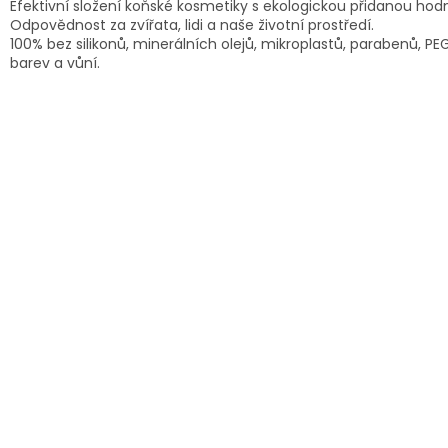
Efektivní složení koňské kosmetiky s ekologickou přidanou hod
Odpovědnost za zvířata, lidi a naše životní prostředí.
100% bez silikonů, minerálních olejů, mikroplastů, parabenů, PE
barev a vůní.