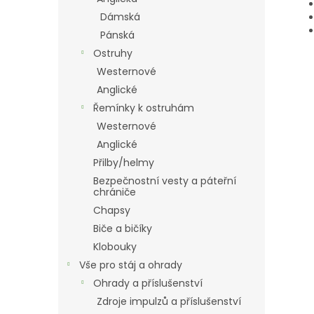
Dámská
Pánská
Ostruhy
Westernové
Anglické
Řemínky k ostruhám
Westernové
Anglické
Přilby/helmy
Bezpečnostní vesty a páteřní
chrániče
Chapsy
Biče a bičíky
Klobouky
Vše pro stáj a ohrady
Ohrady a příslušenství
Zdroje impulzů a příslušenství