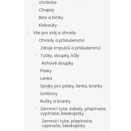
chrániče
Chapsy
Biče a bičíky
Klobouky
Vše pro stáj a ohrady
Ohrady a příslušenství
Zdroje impulzů a příslušenství
Tyčky, sloupky, kůly
Rohové sloupky
Pásky
Lanka
Spojky pro pásky, lanka, branky
Izolátory
Ručky a branky
Zemnící tyče, kabely, přepínače,
vypínače, bleskojistky
Zemnící tyče, přepínače,
vypínače, bleskojistky