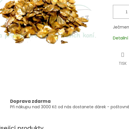
Ječmenn
Detailn
TISK
Doprava zdarma
Při nákupu nad 3000 Kč od nás dostanete dárek - poštovné
isející produkty