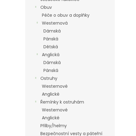
Obuv
Péče o obuv a doplňky
Westernová
Dámská
Pánská
Dětská
Anglická
Dámská
Pánská
Ostruhy
Westernové
Anglické
Řemínky k ostruhám
Westernové
Anglické
Přilby/helmy
Bezpečnostní vesty a páteřní