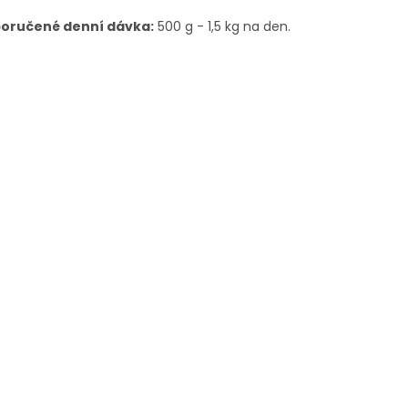
oručené denní dávka:
500 g - 1,5 kg na den.