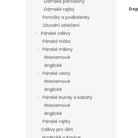
Dámské pantalony
Dop
Dámské rajtky
Ponožky a podkolenky
Závodní oblečení
Pánské oděvy
Pánská trička
Pánské mikiny
Westernové
Anglické
Pánské vesty
Westernové
Anglické
Pánské bundy a kabáty
Westernové
Anglické
Pánské rajtky
Oděvy pro děti
Jezdecké rukavice