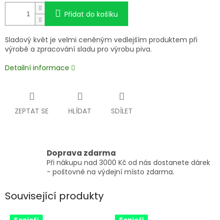
Přidat do košíku
Sladový květ je velmi ceněným vedlejším produktem při
výrobě a zpracování sladu pro výrobu piva.
Detailní informace
ZEPTAT SE
HLÍDAT
SDÍLET
Doprava zdarma
Při nákupu nad 3000 Kč od nás dostanete dárek
- poštovné na výdejní místo zdarma.
Související produkty
Senioři
Senioři