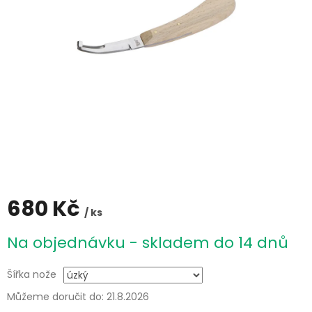
680 Kč
/ ks
Měrná
Na objednávku - skladem do 14 dnů
cena:
Šířka nože
Můžeme doručit do:
21.8.2026