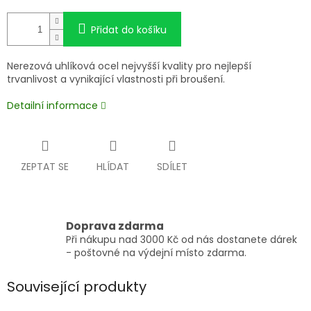
Přidat do košíku
Nerezová uhlíková ocel nejvyšší kvality pro nejlepší
trvanlivost a vynikající vlastnosti při broušení.
Detailní informace
ZEPTAT SE
HLÍDAT
SDÍLET
Doprava zdarma
Při nákupu nad 3000 Kč od nás dostanete dárek
- poštovné na výdejní místo zdarma.
Související produkty