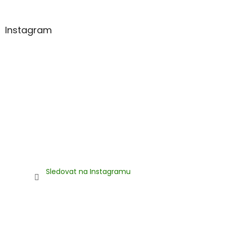
í
Instagram
Sledovat na Instagramu