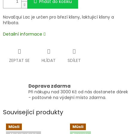
Přidat do košíku
NovaEqui Lac je určen pro březí klisny, laktujicí klisny a
hříbata.
Detailní informace
ZEPTAT SE
HLÍDAT
SDÍLET
Doprava zdarma
Při nákupu nad 3000 Kč od nás dostanete dárek
- poštovné na výdejní místo zdarma.
Související produkty
Müsli
Müsli