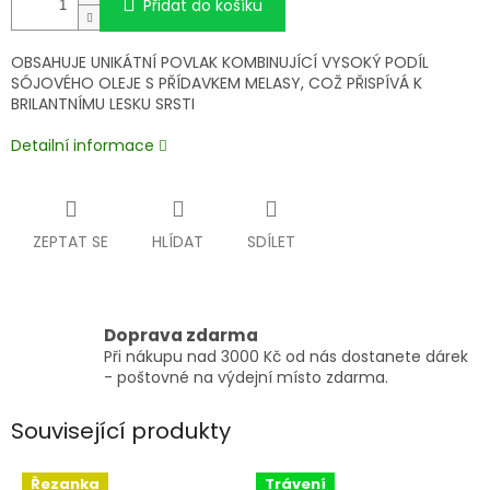
Přidat do košíku
OBSAHUJE UNIKÁTNÍ POVLAK KOMBINUJÍCÍ VYSOKÝ PODÍL
SÓJOVÉHO OLEJE S PŘÍDAVKEM MELASY, COŽ PŘISPÍVÁ K
BRILANTNÍMU LESKU SRSTI
Detailní informace
ZEPTAT SE
HLÍDAT
SDÍLET
Doprava zdarma
Při nákupu nad 3000 Kč od nás dostanete dárek
- poštovné na výdejní místo zdarma.
Související produkty
Řezanka
Trávení