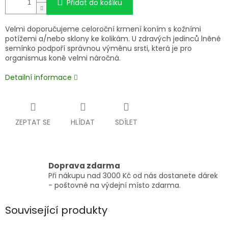
Přidat do košíku
Velmi doporučujeme celoroční krmení koním s kožními
potížemi a/nebo sklony ke kolikám. U zdravých jedinců lněné
semínko podpoří správnou výměnu srsti, která je pro
organismus koně velmi náročná.
Detailní informace
ZEPTAT SE
HLÍDAT
SDÍLET
Doprava zdarma
Při nákupu nad 3000 Kč od nás dostanete dárek
- poštovné na výdejní místo zdarma.
Související produkty