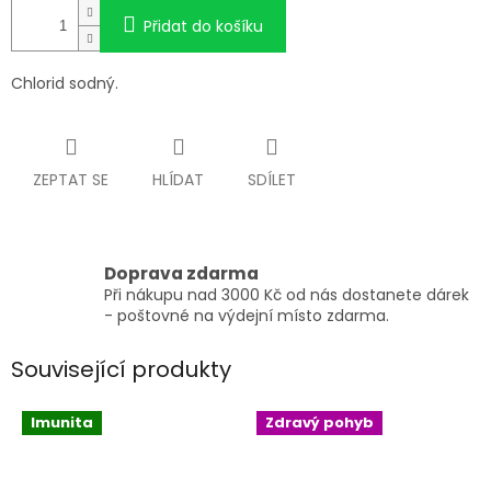
Přidat do košíku
Chlorid sodný.
ZEPTAT SE
HLÍDAT
SDÍLET
Doprava zdarma
Při nákupu nad 3000 Kč od nás dostanete dárek
- poštovné na výdejní místo zdarma.
Související produkty
Imunita
Zdravý pohyb