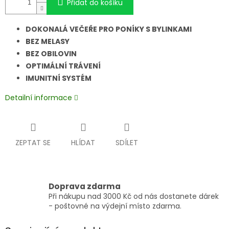
Přidat do košíku
DOKONALÁ VEČEŘE PRO PONÍKY S BYLINKAMI
BEZ MELASY
BEZ OBILOVIN
OPTIMÁLNÍ TRÁVENÍ
IMUNITNÍ SYSTÉM
Detailní informace
ZEPTAT SE
HLÍDAT
SDÍLET
Doprava zdarma
Při nákupu nad 3000 Kč od nás dostanete dárek
- poštovné na výdejní místo zdarma.