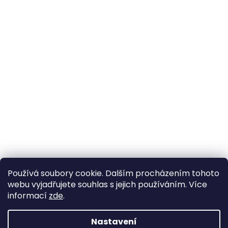
Používá soubory cookie. Dalším procházením tohoto
webu vyjadřujete souhlas s jejich používáním. Více
informací
zde
.
Nastavení
Vytvořil Shoptet