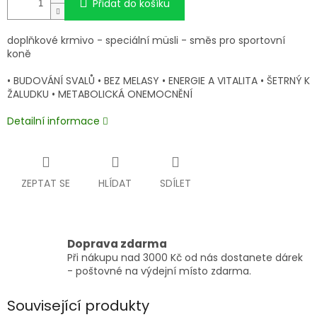
Přidat do košíku
doplňkové krmivo - speciální müsli - směs pro sportovní
koně
• BUDOVÁNÍ SVALŮ • BEZ MELASY • ENERGIE A VITALITA • ŠETRNÝ K
ŽALUDKU • METABOLICKÁ ONEMOCNĚNÍ
Detailní informace
ZEPTAT SE
HLÍDAT
SDÍLET
Doprava zdarma
Při nákupu nad 3000 Kč od nás dostanete dárek
- poštovné na výdejní místo zdarma.
Související produkty