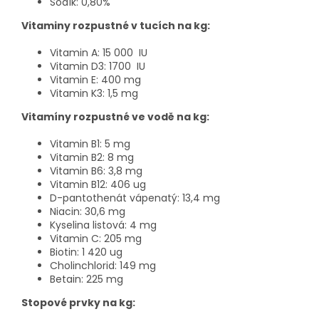
Sodík: 0,80%
Vitaminy rozpustné v tucích na kg:
Vitamin A: 15 000
IU
Vitamin D3: 1700
IU
Vitamin E: 400 mg
Vitamin K3: 1,5 mg
Vitamíny rozpustné ve vodě na kg:
Vitamin B1: 5 mg
Vitamin B2: 8 mg
Vitamin B6: 3,8 mg
Vitamin B12: 406 ug
D-pantothenát vápenatý: 13,4 mg
Niacin: 30,6 mg
Kyselina listová: 4 mg
Vitamin C: 205 mg
Biotin: 1 420 ug
Cholinchlorid: 149 mg
Betain: 225 mg
Stopové prvky na kg: