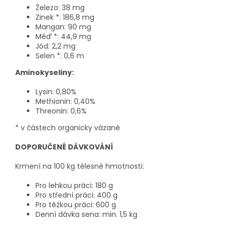
Železo: 38 mg
Zinek *: 186,8 mg
Mangan: 90 mg
Měď *: 44,9 mg
Jód: 2,2 mg
Selen *: 0,6 m
Aminokyseliny:
Lysin: 0,80%
Methionin: 0,40%
Threonin: 0,6%
* v částech organicky vázané
DOPORUČENÉ DÁVKOVÁNÍ
Krmení na 100 kg tělesné hmotnosti:
Pro lehkou práci: 180 g
Pro střední práci: 400 g
Pro těžkou práci: 600 g
Denní dávka sena
: min. 1,5 kg