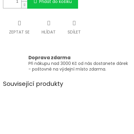
Přidat do košíku
ZEPTAT SE
HLÍDAT
SDÍLET
Doprava zdarma
Při nákupu nad 3000 Kč od nás dostanete dárek
- poštovné na výdejní místo zdarma.
Související produkty