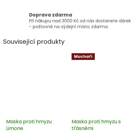
Doprava zdarma
Při nákupu nad 3000 Kč od nás dostanete dárek
- poštovné na výdejní místo zdarma.
Související produkty
Muchaři
Maska proti hmyzu
Maska proti hmyzu s
Limone
třásněmi