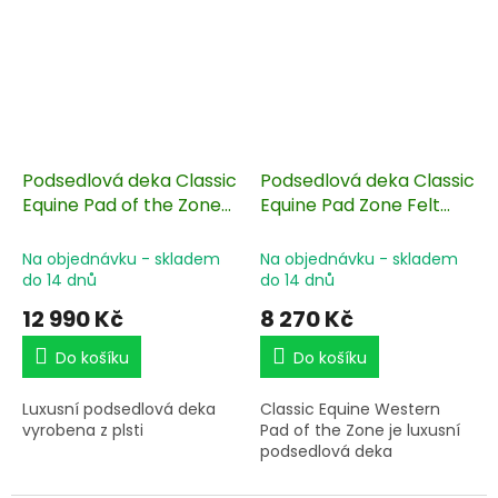
Podsedlová deka Classic
Podsedlová deka Classic
Equine Pad of the Zone
Equine Pad Zone Felt
78x80 cm
78x80 cm
Na objednávku - skladem
Na objednávku - skladem
do 14 dnů
do 14 dnů
12 990 Kč
8 270 Kč
Do košíku
Do košíku
Luxusní podsedlová deka
Classic Equine Western
vyrobena z plsti
Pad of the Zone je luxusní
podsedlová deka