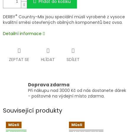
Přidat do košíku
®
DERBY
Country-Mix jsou speciální müsli vyrobené z vysoce
kvalitní směsi otevřených obilných komponentů bez ovsa.
Detailní informace
ZEPTAT SE
HLÍDAT
SDÍLET
Doprava zdarma
Při nákupu nad 3000 Kč od nás dostanete dárek
- poštovné na výdejní místo zdarma.
Související produkty
Müsli
Müsli