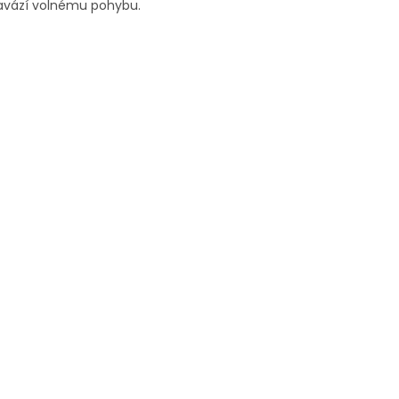
avází volnému pohybu.