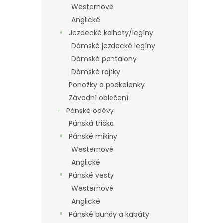
Westernové
Anglické
Jezdecké kalhoty/legíny
Dámské jezdecké legíny
Dámské pantalony
Dámské rajtky
Ponožky a podkolenky
Závodní oblečení
Pánské oděvy
Pánská trička
Pánské mikiny
Westernové
Anglické
Pánské vesty
Westernové
Anglické
Pánské bundy a kabáty