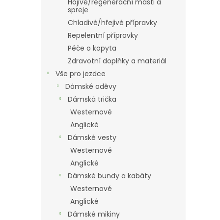
Hojivé/regenerační masti a
spreje
Chladivé/hřejivé přípravky
Repelentní přípravky
Péče o kopyta
Zdravotní doplňky a materiál
Vše pro jezdce
Dámské oděvy
Dámská trička
Westernové
Anglické
Dámské vesty
Westernové
Anglické
Dámské bundy a kabáty
Westernové
Anglické
Dámské mikiny