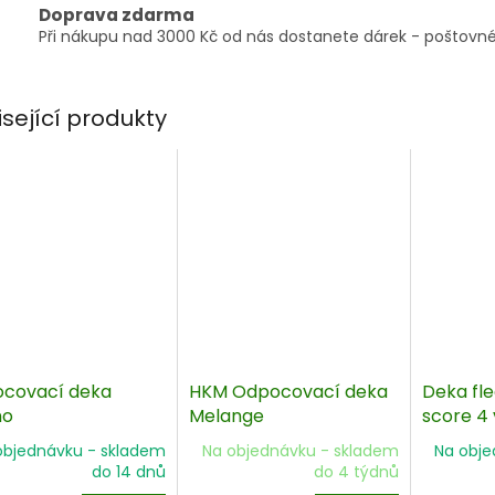
Doprava zdarma
Při nákupu nad 3000 Kč od nás dostanete dárek - poštovné
isející produkty
covací deka
HKM Odpocovací deka
Deka fle
no
Melange
score 4 
objednávku - skladem
Na objednávku - skladem
Na obje
do 14 dnů
do 4 týdnů