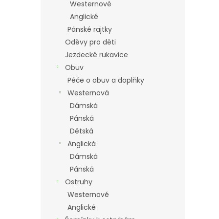
Westernové
Anglické
Pánské rajtky
Oděvy pro děti
Jezdecké rukavice
Obuv
Péče o obuv a doplňky
Westernová
Dámská
Pánská
Dětská
Anglická
Dámská
Pánská
Ostruhy
Westernové
Anglické