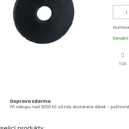
Gumové 
Detailn
TISK
Doprava zdarma
Při nákupu nad 3000 Kč od nás dostanete dárek - poštovné
isející produkty