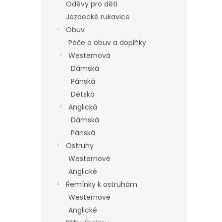
Oděvy pro děti
Jezdecké rukavice
Obuv
Péče o obuv a doplňky
Westernová
Dámská
Pánská
Dětská
Anglická
Dámská
Pánská
Ostruhy
Westernové
Anglické
Řemínky k ostruhám
Westernové
Anglické