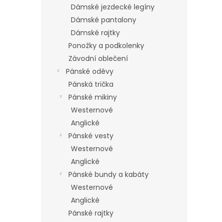
Dámské jezdecké legíny
Dámské pantalony
Dámské rajtky
Ponožky a podkolenky
Závodní oblečení
Pánské oděvy
Pánská trička
Pánské mikiny
Westernové
Anglické
Pánské vesty
Westernové
Anglické
Pánské bundy a kabáty
Westernové
Anglické
Pánské rajtky