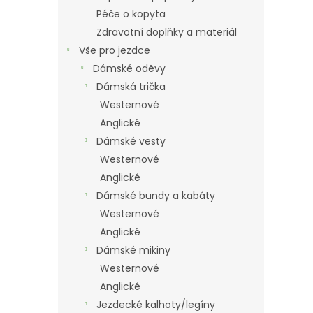
Péče o kopyta
Zdravotní doplňky a materiál
Vše pro jezdce
Dámské oděvy
Dámská trička
Westernové
Anglické
Dámské vesty
Westernové
Anglické
Dámské bundy a kabáty
Westernové
Anglické
Dámské mikiny
Westernové
Anglické
Jezdecké kalhoty/legíny