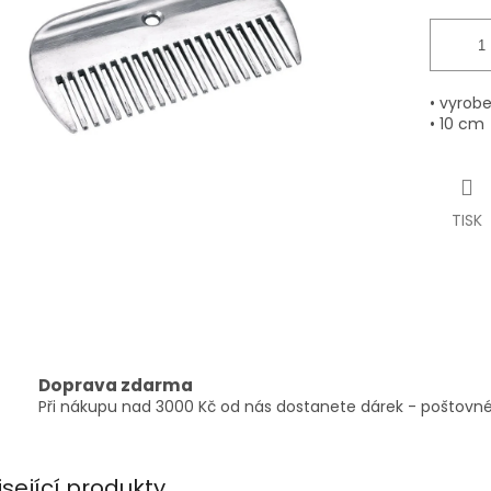
• vyrobe
• 10 cm
TISK
Doprava zdarma
Při nákupu nad 3000 Kč od nás dostanete dárek - poštovné
isející produkty