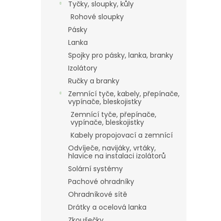
Tyčky, sloupky, kůly
Rohové sloupky
Pásky
Lanka
Spojky pro pásky, lanka, branky
Izolátory
Ručky a branky
Zemnící tyče, kabely, přepínače,
vypínače, bleskojistky
Zemnící tyče, přepínače,
vypínače, bleskojistky
Kabely propojovací a zemnící
Odvíječe, navijáky, vrtáky,
hlavice na instalaci izolátorů
Solární systémy
Pachové ohradníky
Ohradníkové sítě
Drátky a ocelová lanka
Zkoušečky