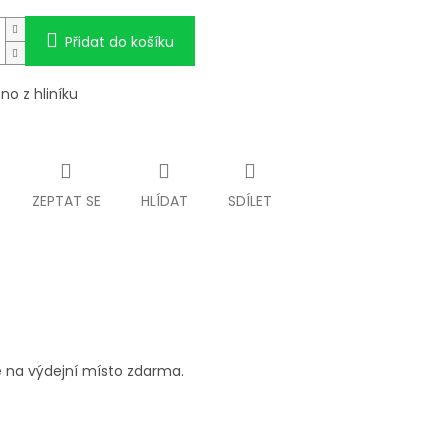
Přidat do košíku
no z hliníku
ZEPTAT SE
HLÍDAT
SDÍLET
 na výdejní místo zdarma.