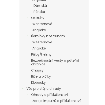
Dámská
Pánská
Ostruhy
Westernové
Anglické
Řemínky k ostruhám
Westernové
Anglické
Přilby/helmy
Bezpečnostní vesty a páteřní
chrániče
Chapsy
Biče a bičíky
Klobouky
Vše pro stáj a ohrady
Ohrady a příslušenství
Zdroje impulzů a příslušenství