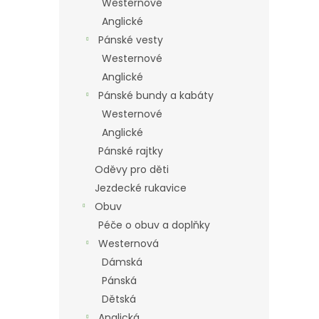
Westernové
Anglické
Pánské vesty
Westernové
Anglické
Pánské bundy a kabáty
Westernové
Anglické
Pánské rajtky
Oděvy pro děti
Jezdecké rukavice
Obuv
Péče o obuv a doplňky
Westernová
Dámská
Pánská
Dětská
Anglická