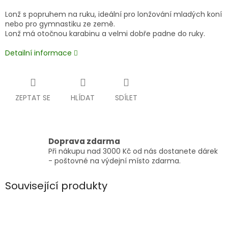
Lonž s popruhem na ruku, ideální pro lonžování mladých koní
nebo pro gymnastiku ze země.
Lonž má otočnou karabinu a velmi dobře padne do ruky.
Detailní informace
ZEPTAT SE
HLÍDAT
SDÍLET
Doprava zdarma
Při nákupu nad 3000 Kč od nás dostanete dárek
- poštovné na výdejní místo zdarma.
Související produkty