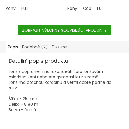
Pony
Full
Pony
Cob
Full
ZOBRAZIT VŠECHNY SOUVISEJÍCÍ PRODUKTY
Popis
Podobné (7)
Diskuze
Detailní popis produktu
Lonž s popruhem na ruku, ideální pro lonžování
mladých koní nebo pro gymnastiku ze země.
Lonž má otočnou karabinu a velmi dobře padne do
ruky.
Šířka - 25 mm
Délka - 8,80 m
Barva - černá