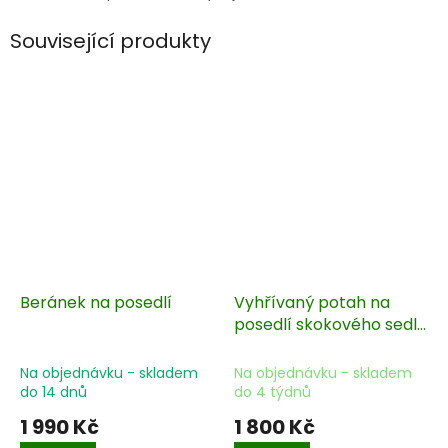
Související produkty
Beránek na posedlí
Vyhřívaný potah na
posedlí skokového sedla
- bez baterie
Na objednávku - skladem
Na objednávku - skladem
do 14 dnů
do 4 týdnů
1 990 Kč
1 800 Kč