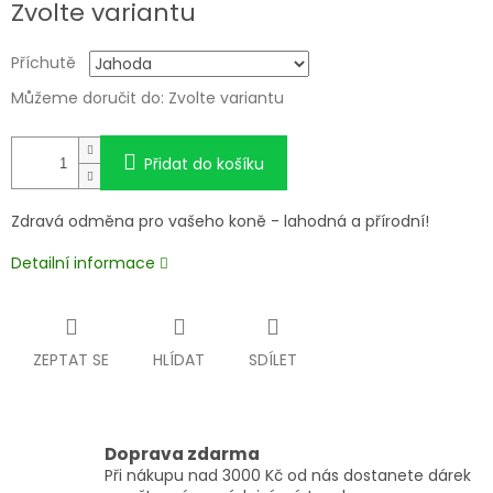
Zvolte variantu
Příchutě
Můžeme doručit do:
Zvolte variantu
Přidat do košíku
Zdravá odměna pro vašeho koně - lahodná a přírodní!
Detailní informace
ZEPTAT SE
HLÍDAT
SDÍLET
Doprava zdarma
Při nákupu nad 3000 Kč od nás dostanete dárek