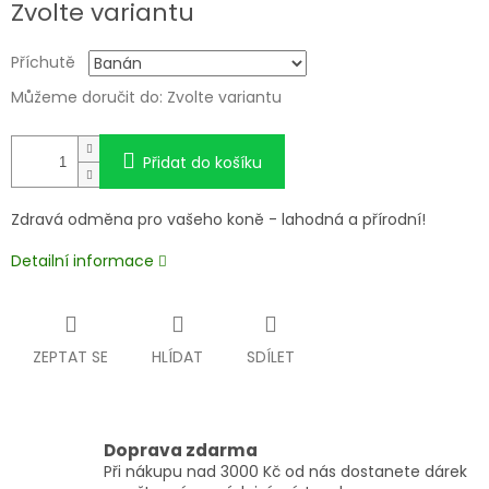
Zvolte variantu
Příchutě
Můžeme doručit do:
Zvolte variantu
Přidat do košíku
Zdravá odměna pro vašeho koně - lahodná a přírodní!
Detailní informace
ZEPTAT SE
HLÍDAT
SDÍLET
Doprava zdarma
Při nákupu nad 3000 Kč od nás dostanete dárek