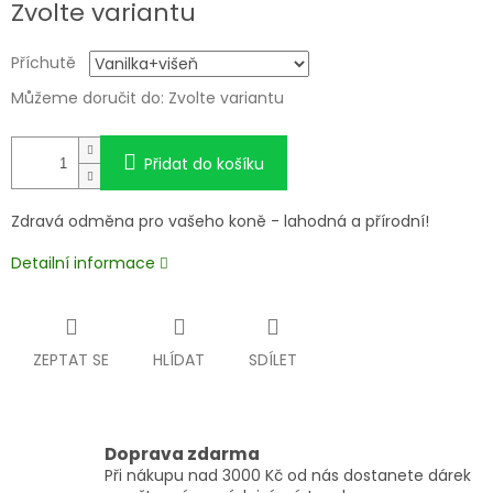
Zvolte variantu
Příchutě
Můžeme doručit do:
Zvolte variantu
Přidat do košíku
Zdravá odměna pro vašeho koně - lahodná a přírodní!
Detailní informace
ZEPTAT SE
HLÍDAT
SDÍLET
Doprava zdarma
Při nákupu nad 3000 Kč od nás dostanete dárek