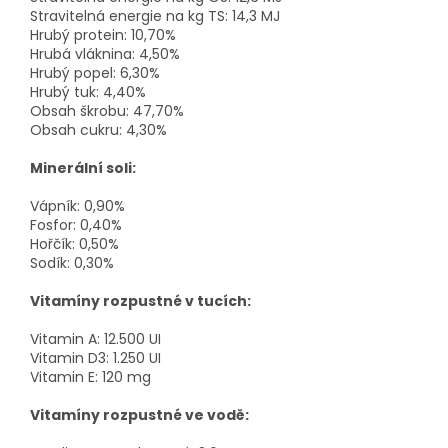
Stravitelná energie na kg TS: 14,3 MJ
Hrubý protein: 10,70%
Hrubá vláknina: 4,50%
Hrubý popel: 6,30%
Hrubý tuk: 4,40%
Obsah škrobu: 47,70%
Obsah cukru: 4,30%
Minerální soli:
Vápník: 0,90%
Fosfor: 0,40%
Hořčík: 0,50%
Sodík: 0,30%
Vitamíny rozpustné v tucích:
Vitamin A: 12.500 UI
Vitamin D3: 1.250 UI
Vitamin E: 120 mg
Vitamíny rozpustné ve vodě: