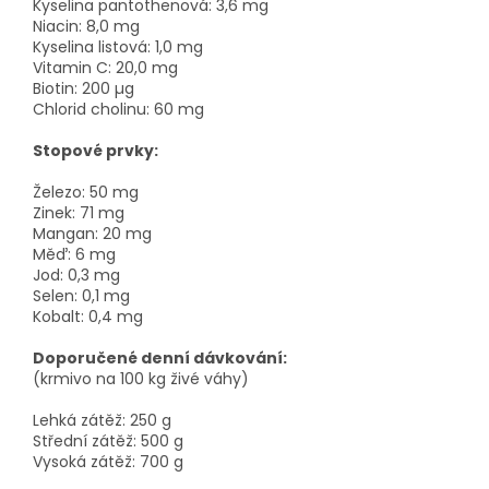
Kyselina pantothenová: 3,6 mg
Niacin: 8,0 mg
Kyselina listová: 1,0 mg
Vitamin C: 20,0 mg
Biotin: 200 µg
Chlorid cholinu: 60 mg
Stopové prvky:
Železo: 50 mg
Zinek: 71 mg
Mangan: 20 mg
Měď: 6 mg
Jod: 0,3 mg
Selen: 0,1 mg
Kobalt: 0,4 mg
Doporučené denní dávkování:
(krmivo na 100 kg živé váhy)
Lehká zátěž: 250 g
Střední zátěž: 500 g
Vysoká zátěž: 700 g