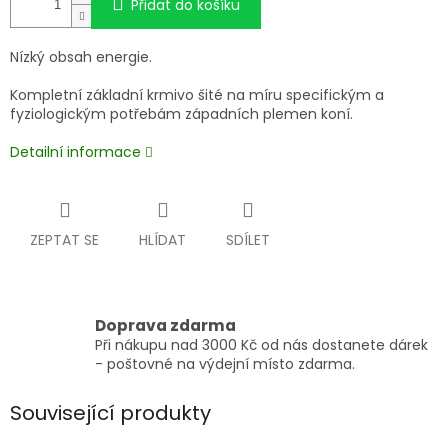
Přidat do košíku
Nízký obsah energie.
Kompletní základní krmivo šité na míru specifickým a
fyziologickým potřebám západních plemen koní.
Detailní informace
ZEPTAT SE
HLÍDAT
SDÍLET
Doprava zdarma
Při nákupu nad 3000 Kč od nás dostanete dárek
- poštovné na výdejní místo zdarma.
Související produkty