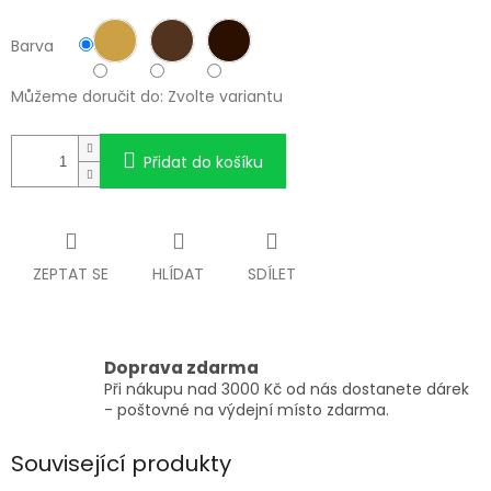
Barva
Můžeme doručit do:
Zvolte variantu
Přidat do košíku
ZEPTAT SE
HLÍDAT
SDÍLET
Doprava zdarma
Při nákupu nad 3000 Kč od nás dostanete dárek
- poštovné na výdejní místo zdarma.
Související produkty