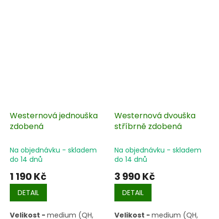
Westernová jednouška
Westernová dvouška
zdobená
stříbrně zdobená
Na objednávku - skladem
Na objednávku - skladem
do 14 dnů
do 14 dnů
1 190 Kč
3 990 Kč
DETAIL
DETAIL
Velikost -
medium (QH,
Velikost -
medium (QH,