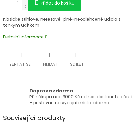
Přidat do košíku
Klasické stihlové, nerezové, plné-neodlehčené udidlo s
tenkým udítkem
Detailní informace
ZEPTAT SE
HLÍDAT
SDÍLET
Doprava zdarma
Při nákupu nad 3000 Kč od nás dostanete dárek
- poštovné na výdejní místo zdarma.
Související produkty