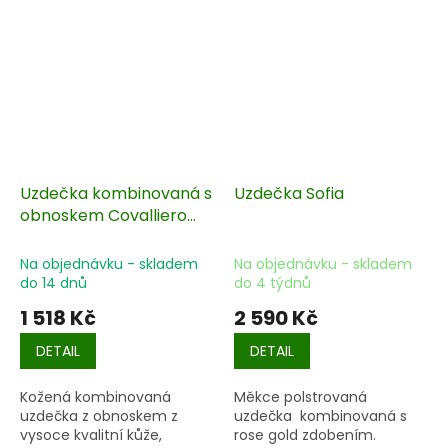
Uzdečka kombinovaná s
Uzdečka Sofia
obnoskem Covalliero
Exclusive
Na objednávku - skladem
Na objednávku - skladem
do 14 dnů
do 4 týdnů
1 518 Kč
2 590 Kč
DETAIL
DETAIL
Kožená kombinovaná
Měkce polstrovaná
uzdečka z obnoskem z
uzdečka kombinovaná s
vysoce kvalitní kůže,
rose gold zdobením.