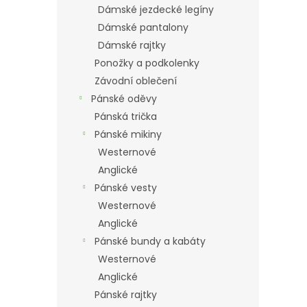
Dámské jezdecké legíny
Dámské pantalony
Dámské rajtky
Ponožky a podkolenky
Závodní oblečení
Pánské oděvy
Pánská trička
Pánské mikiny
Westernové
Anglické
Pánské vesty
Westernové
Anglické
Pánské bundy a kabáty
Westernové
Anglické
Pánské rajtky