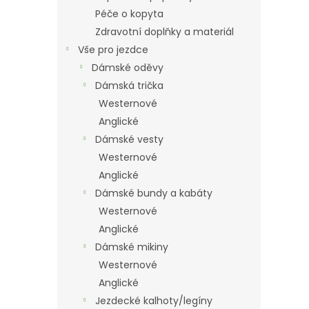
Péče o kopyta
Zdravotní doplňky a materiál
Vše pro jezdce
Dámské oděvy
Dámská trička
Westernové
Anglické
Dámské vesty
Westernové
Anglické
Dámské bundy a kabáty
Westernové
Anglické
Dámské mikiny
Westernové
Anglické
Jezdecké kalhoty/legíny