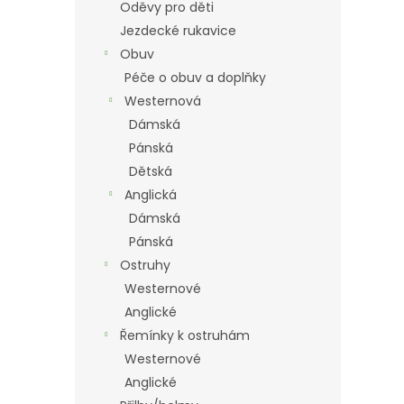
Oděvy pro děti
Jezdecké rukavice
Obuv
Péče o obuv a doplňky
Westernová
Dámská
Pánská
Dětská
Anglická
Dámská
Pánská
Ostruhy
Westernové
Anglické
Řemínky k ostruhám
Westernové
Anglické