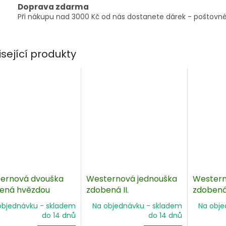
Doprava zdarma
Při nákupu nad 3000 Kč od nás dostanete dárek - poštovné
isející produkty
ernová dvouška
Westernová jednouška
Western
ená hvězdou
zdobená II.
zdobená
objednávku - skladem
Na objednávku - skladem
Na obje
do 14 dnů
do 14 dnů