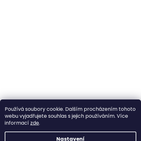
Používá soubory cookie. Dalším procházením tohoto
webu vyjadřujete souhlas s jejich používáním. Více
informací
zde
.
Nastavení
Vytvořil Shoptet