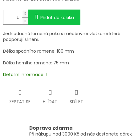
Přidat do košíku
Jednoduchá lomená páka s měděnými vložkami které
podporují slinění.
Délka spodního ramene: 100 mm
Délka horního ramene: 75 mm
Detailní informace
ZEPTAT SE
HLÍDAT
SDÍLET
Doprava zdarma
Při nákupu nad 3000 Kč od nás dostanete dárek