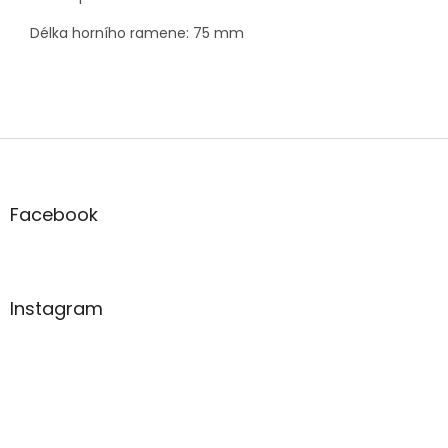
Délka horního ramene: 75 mm
Z
á
p
a
Facebook
t
í
Instagram