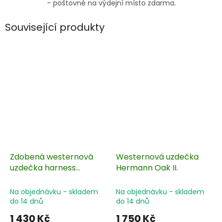
- poštovné na výdejní místo zdarma.
Související produkty
Zdobená westernová
Westernová uzdečka
uzdečka harness
Hermann Oak II.
leather
Na objednávku - skladem
Na objednávku - skladem
do 14 dnů
do 14 dnů
1 430 Kč
1 750 Kč