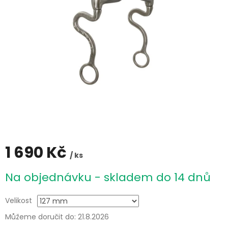
1 690 Kč
/ ks
Měrná
Na objednávku - skladem do 14 dnů
cena:
Velikost
Můžeme doručit do:
21.8.2026