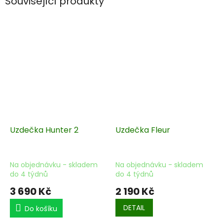
Související produkty
Uzdečka Hunter 2
Uzdečka Fleur
Na objednávku - skladem
Na objednávku - skladem
do 4 týdnů
do 4 týdnů
3 690 Kč
2 190 Kč
DETAIL
Do košíku