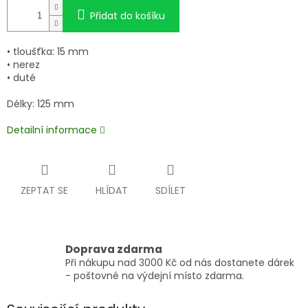
Přidat do košíku
• tloušťka: 15 mm
• nerez
• duté
Délky: 125 mm
Detailní informace
ZEPTAT SE
HLÍDAT
SDÍLET
Doprava zdarma
Při nákupu nad 3000 Kč od nás dostanete dárek
- poštovné na výdejní místo zdarma.