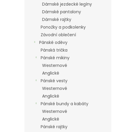
Dámské jezdecké legíny
Dámské pantalony
Dámské rajtky
Ponožky a podkolenky
Závodní oblečení
Pánské oděvy
Pánská trička
Pánské mikiny
Westernové
Anglické
Pánské vesty
Westernové
Anglické
Pánské bundy a kabáty
Westernové
Anglické
Pánské rajtky