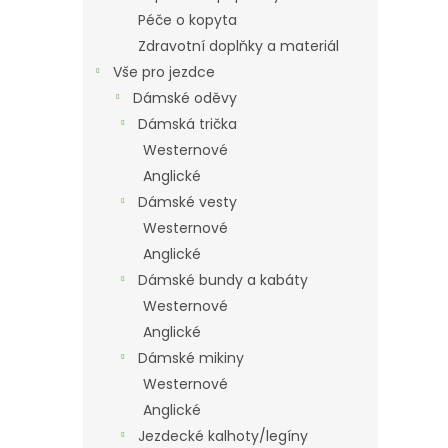
Péče o kopyta
Zdravotní doplňky a materiál
Vše pro jezdce
Dámské oděvy
Dámská trička
Westernové
Anglické
Dámské vesty
Westernové
Anglické
Dámské bundy a kabáty
Westernové
Anglické
Dámské mikiny
Westernové
Anglické
Jezdecké kalhoty/legíny