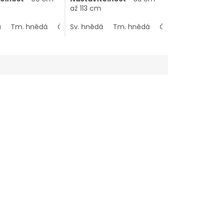
až 113 cm
á
Tm. hnědá
Černohnědá
Sv. hnědá
Tm. hnědá
Černohnědá