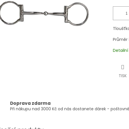
Tloušťk
Průměr 
Detailn
TISK
Doprava zdarma
Při nákupu nad 3000 Kč od nás dostanete dárek - poštovné