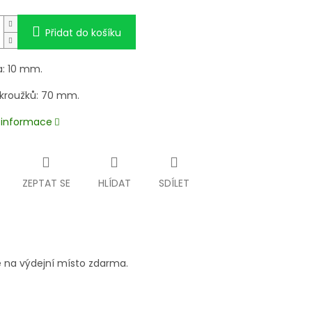
Přidat do košíku
a: 10 mm.
kroužků: 70 mm.
í informace
ZEPTAT SE
HLÍDAT
SDÍLET
 na výdejní místo zdarma.