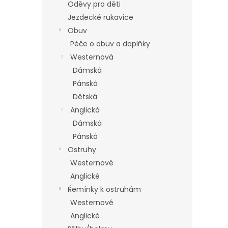
Oděvy pro děti
Jezdecké rukavice
Obuv
Péče o obuv a doplňky
Westernová
Dámská
Pánská
Dětská
Anglická
Dámská
Pánská
Ostruhy
Westernové
Anglické
Řemínky k ostruhám
Westernové
Anglické