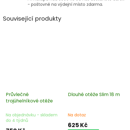
- poštovné na výdejní místo zdarma.
Související produkty
Průvlečné
Dlouhé otěže Slim 18 m
trojúhelníkové otěže
Na objednávku - skladem
Na dotaz
do 4 týdnů
625 Kč