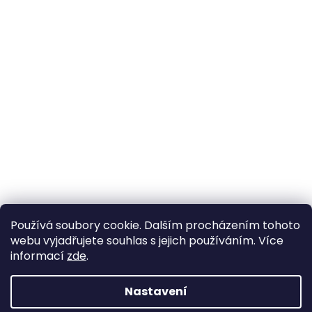
Používá soubory cookie. Dalším procházením tohoto
webu vyjadřujete souhlas s jejich používáním. Více
informací
zde
.
Nastavení
Vytvořil Shoptet