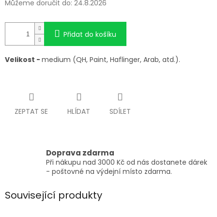
Můžeme doručit do:
24.8.2026
Přidat do košíku
Velikost -
medium (QH, Paint, Haflinger, Arab, atd.).
ZEPTAT SE
HLÍDAT
SDÍLET
Doprava zdarma
Při nákupu nad 3000 Kč od nás dostanete dárek
- poštovné na výdejní místo zdarma.
Související produkty