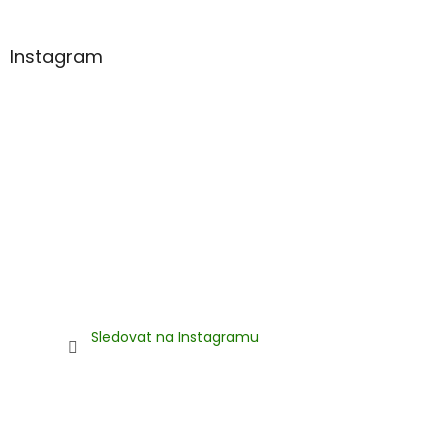
í
Instagram
Sledovat na Instagramu