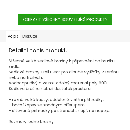
ZOBRAZIT VŠECHNY SOUVISEJÍCÍ PRODUKTY
Popis
Diskuze
Detailní popis produktu
Středně velké sedlové brašny k připevnění na hrušku
sedla.
Sedlové brašny Trail Gear pro dlouhé vyjížďky v terénu
nebo na trailech.
Vodoodpudivý a velmi odolný materiál poly 600D.
Sedlová brašna nabízí dostatek prostoru:
- různé velké kapsy, oddělené vnitřní přihrádky,
- boční kapsy se snadným přístupem
- síťované přihrádky po stranách, např. na nápoje.
Rozměry jedné brašny