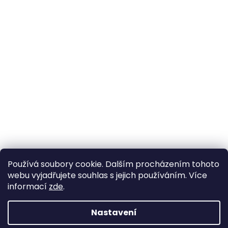
Používá soubory cookie. Dalším procházením tohoto
webu vyjadřujete souhlas s jejich používáním. Více
informací
zde
.
Nastavení
Vytvořil Shoptet